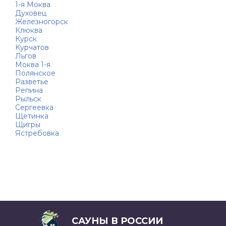
1-я Моква
Духовец
Железногорск
Клюква
Курск
Курчатов
Льгов
Моква 1-я
Полянское
Разветье
Репина
Рыльск
Сергеевка
Щетинка
Щигры
Ястребовка
САУНЫ В РОССИИ