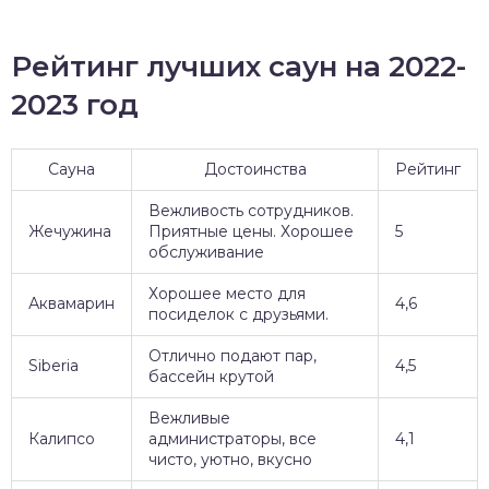
Рейтинг лучших саун на 2022-
2023 год
Сауна
Достоинства
Рейтинг
Вежливость сотрудников.
Жечужина
Приятные цены. Хорошее
5
обслуживание
Хорошее место для
Аквамарин
4,6
посиделок с друзьями.
Отлично подают пар,
Siberia
4,5
бассейн крутой
Вежливые
Калипсо
администраторы, все
4,1
чисто, уютно, вкусно