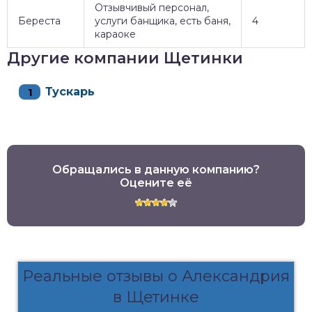
Отзывчивый персонал,
Береста
услуги банщика, есть баня,
4
караоке
Другие компании Щетинки
Тускарь
Обращались в данную компанию?
Оцените её
Реальные отзывы о Александрия
в Щетинке