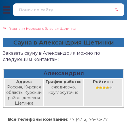
Главная
»
Курская область
»
Щетинка
Сауна в Александрия Щетинки
Заказать сауну в Александрия можно по
следующим контактам:
Александрия
Адрес:
График работы:
Рейтинг:
Россия, Курская
ежедневно,
область, Курский
круглосуточно
район, деревня
Щетинка
Все телефоны компании:
+7 (4712) 74-73-77