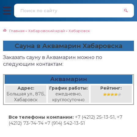
Главная
»
Хабаровский край
»
Хабаровск
Сауна в Аквамарин Хабаровска
Заказать сауну в Аквамарин можно по
следующим контактам:
Аквамарин
Адрес:
График работы:
Рейтинг:
Большая ул., 87Б,
ежедневно,
Хабаровск
круглосуточно
Все телефоны компании:
+7 (4212) 25-13-51, +7
(4212) 73-74-74 +7 (914) 542-13-51