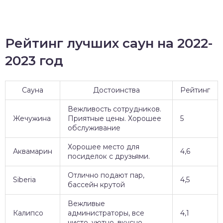
Рейтинг лучших саун на 2022-
2023 год
Сауна
Достоинства
Рейтинг
Вежливость сотрудников.
Жечужина
Приятные цены. Хорошее
5
обслуживание
Хорошее место для
Аквамарин
4,6
посиделок с друзьями.
Отлично подают пар,
Siberia
4,5
бассейн крутой
Вежливые
Калипсо
администраторы, все
4,1
чисто, уютно, вкусно