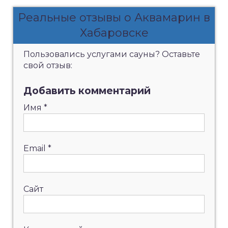
Реальные отзывы о Аквамарин в
Хабаровске
Пользовались услугами сауны? Оставьте
свой отзыв:
Добавить комментарий
Имя
*
Email
*
Сайт