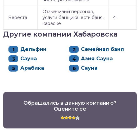
Отзывчивый персонал,
Береста
услуги банщика, есть баня,
4
караоке
Другие компании Хабаровска
Дельфин
Семейная баня
Сауна
Азия Сауна
Арабика
Сауна
Обращались в данную компанию?
Оцените её