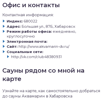
Офис и контакты
Контактная информация:
Индекс:
680022
Адрес:
Большая ул., 87Б, Хабаровск
Режим работы офиса:
ежедневно,
круглосуточно
Электронная почта:
Сайт:
http://www.akvamarin-dv.ru/
Социальные сети:
http://vk.com/club48380931
Сауны рядом со мной на
карте
Узнайте на карте, как самостоятельно добраться
до сауны Аквамарин в Хабаровска