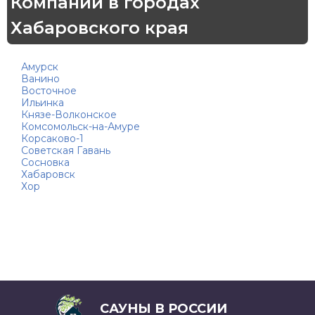
Компании в городах
Хабаровского края
Амурск
Ванино
Восточное
Ильинка
Князе-Волконское
Комсомольск-на-Амуре
Корсаково-1
Советская Гавань
Сосновка
Хабаровск
Хор
САУНЫ В РОССИИ