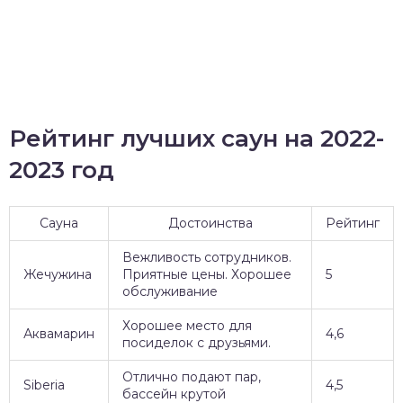
Рейтинг лучших саун на 2022-
2023 год
Сауна
Достоинства
Рейтинг
Вежливость сотрудников.
Жечужина
Приятные цены. Хорошее
5
обслуживание
Хорошее место для
Аквамарин
4,6
посиделок с друзьями.
Отлично подают пар,
Siberia
4,5
бассейн крутой