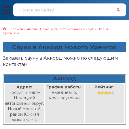
Главная
»
Ямало-Ненецкий автономный округ
»
Новый
Уренгой
Сауна в Аккорд Нового Уренгоя
Заказать сауну в Аккорд можно по следующим
контактам:
Аккорд
Адрес:
График работы:
Рейтинг:
Россия, Ямало-
ежедневно,
Ненецкий
круглосуточно
автономный округ,
Новый Уренгой,
район Южная
жилая часть