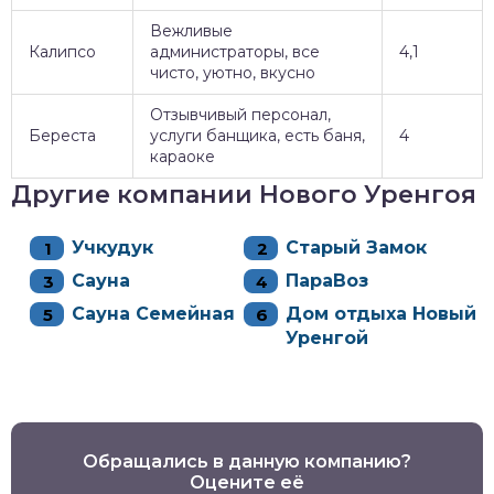
Вежливые
Калипсо
администраторы, все
4,1
чисто, уютно, вкусно
Отзывчивый персонал,
Береста
услуги банщика, есть баня,
4
караоке
Другие компании Нового Уренгоя
Учкудук
Старый Замок
Сауна
ПараВоз
Сауна Семейная
Дом отдыха Новый
Уренгой
Обращались в данную компанию?
Оцените её