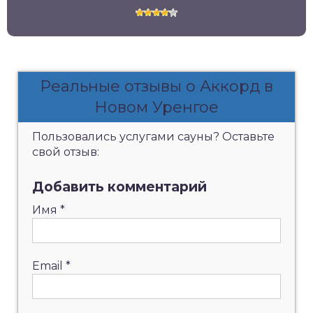
Реальные отзывы о Аккорд в
Новом Уренгое
Пользовались услугами сауны? Оставьте
свой отзыв:
Добавить комментарий
Имя
*
Email
*