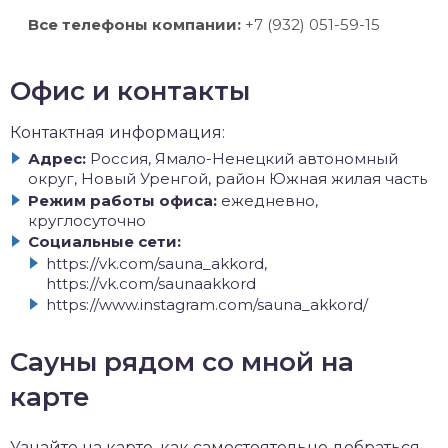
Все телефоны компании:
+7 (932) 051-59-15
Офис и контакты
Контактная информация:
Адрес:
Россия, Ямало-Ненецкий автономный
округ, Новый Уренгой, район Южная жилая часть
Режим работы офиса:
ежедневно,
круглосуточно
Социальные сети:
https://vk.com/sauna_akkord,
https://vk.com/saunaakkord
https://www.instagram.com/sauna_akkord/
Сауны рядом со мной на
карте
Узнайте на карте, как самостоятельно добраться