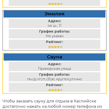
Эмилия
Адрес:
ое ш., 11
График работы:
Не указан
Рейтинг:
Сауна
Адрес:
Приморская улица
График работы:
пн,ср,чт,пт,сб,вс круглосуточно
Рейтинг:
Чтобы заказать сауну для отдыха в Каспийске
достаточно нажать на любой номер телефона из