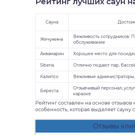
Рейтинг лучших саун на
Сауна
Достои
Вежливость сотрудников. 
Жечужина
обслуживание
Аквамарин
Хорошее место для посидел
Siberia
Отлично подают пар, бассе
Калипсо
Вежливые администраторы, 
Отзывчивый персонал, услуг
Береста
караоке
Рейтинг составлен на основе отзывов 
особенность, которая выделяет сауну 
Отзывы кли