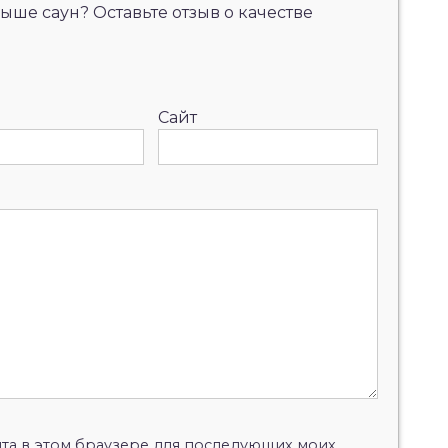
ыше саун? Оставьте отзыв о качестве
Сайт
айта в этом браузере для последующих моих