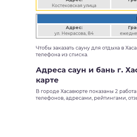
Костековская улица
Адрес:
Гра
ул. Некрасова, 84
ежедне
Чтобы заказать сауну для отдыха в Ха
телефона из списка.
Адреса саун и бань г. Х
карте
В городе Хасавюрте показаны 2 работ
телефонов, адресами, рейтингами, от