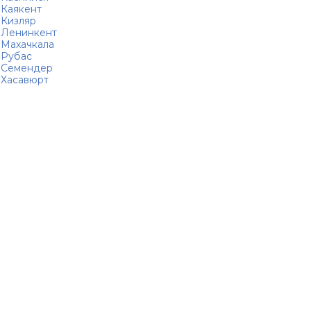
Каякент
Кизляр
Ленинкент
Махачкала
Рубас
Семендер
Хасавюрт