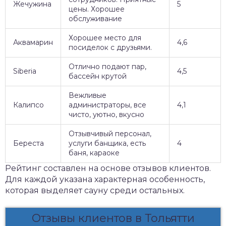
Жечужина
5
цены. Хорошее
обслуживание
Хорошее место для
Аквамарин
4,6
посиделок с друзьями.
Отлично подают пар,
Siberia
4,5
бассейн крутой
Вежливые
Калипсо
администраторы, все
4,1
чисто, уютно, вкусно
Отзывчивый персонал,
Береста
услуги банщика, есть
4
баня, караоке
Рейтинг составлен на основе отзывов клиентов.
Для каждой указана характерная особенность,
которая выделяет сауну среди остальных.
Отзывы клиентов в Тольятти