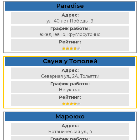
Paradise
Адрес:
ул. 40 лет Победы, 9
График работы:
ежедневно, круглосуточно
Рейтинг:
Сауна у Тополей
Адрес:
Северная ул., 2А, Тольятти
График работы:
Не указан
Рейтинг:
Марокко
Адрес:
Ботаническая ул., 4
График работы: