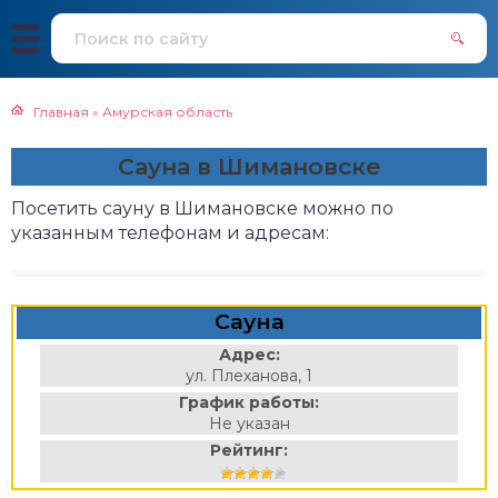
Главная
»
Амурская область
Сауна в Шимановске
Посетить сауну в Шимановске можно по
указанным телефонам и адресам:
Сауна
Адрес:
ул. Плеханова, 1
График работы:
Не указан
Рейтинг: