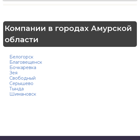
Компании в городах Амурской
области
Белогорск
Благовещенск
Бочкаревка
Зея
Свободный
Серышево
Тында
Шимановск