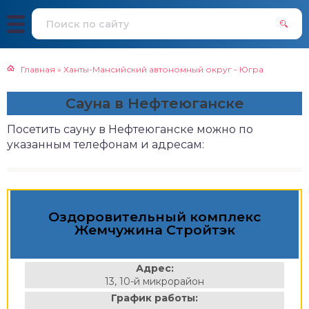
Главная
»
Ханты-Мансийский автономный округ - Югра
Сауна в Нефтеюганске
Посетить сауну в Нефтеюганске можно по
указанным телефонам и адресам:
Оздоровительный комплекс
Жемчужина Стройтэк
Адрес:
13, 10-й микрорайон
График работы: