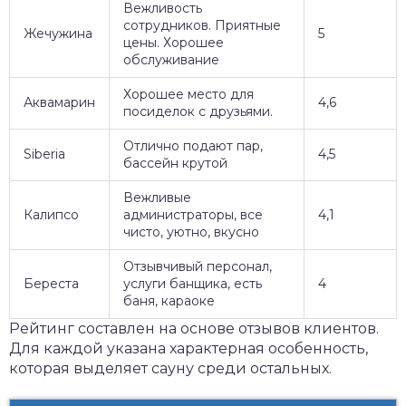
Вежливость
сотрудников. Приятные
Жечужина
5
цены. Хорошее
обслуживание
Хорошее место для
Аквамарин
4,6
посиделок с друзьями.
Отлично подают пар,
Siberia
4,5
бассейн крутой
Вежливые
Калипсо
администраторы, все
4,1
чисто, уютно, вкусно
Отзывчивый персонал,
Береста
услуги банщика, есть
4
баня, караоке
Рейтинг составлен на основе отзывов клиентов.
Для каждой указана характерная особенность,
которая выделяет сауну среди остальных.