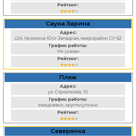
Рейтинг:
Сауна Зарина
Адрес:
с24, промзона Юго-Западная, микрорайон СУ-62
График работы:
Не указан
Рейтинг:
Пляж
Адрес:
ул. Строителей, 10
График работы:
ежедневно, круглосуточно
Рейтинг:
Северянка