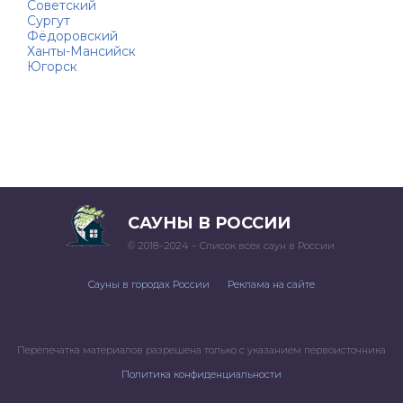
Советский
Сургут
Фёдоровский
Ханты-Мансийск
Югорск
САУНЫ В РОССИИ
© 2018–2024 – Список всех саун в России
Сауны в городах России
Реклама на сайте
Перепечатка материалов разрешена только с указанием первоисточника
Политика конфиденциальности