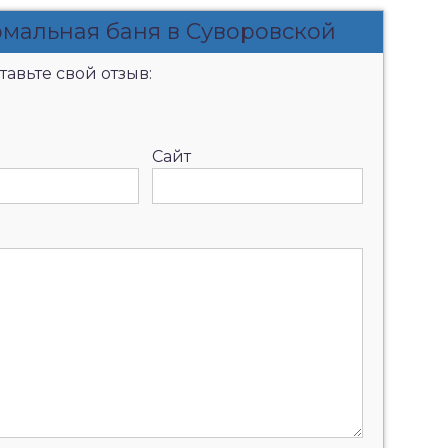
рмальная баня в Суворовской
авьте свой отзыв:
Сайт