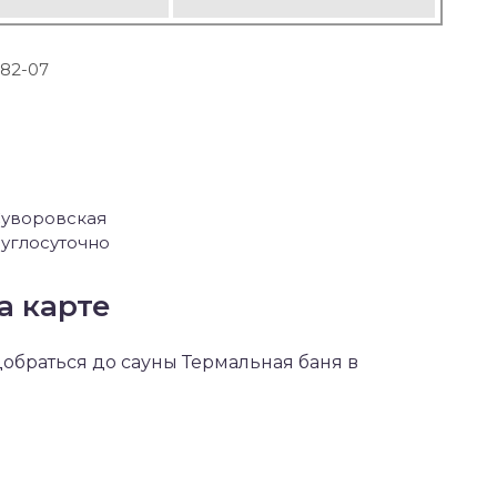
-82-07
 Суворовская
углосуточно
а карте
 добраться до сауны Термальная баня в