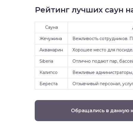
Рейтинг лучших саун на
Сауна
Жечужина
Вежливость сотрудников. 
Аквамарин
Хорошее место для посидел
Siberia
Отлично подают пар, бассе
Калипсо
Вежливые администраторы, 
Береста
Отзывчивый персонал, услуг
Обращались в данную 