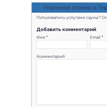
Реальные отзывы о Те
Пользовались услугами сауны? Ост
Добавить комментарий
Имя
*
Email
*
Комментарий