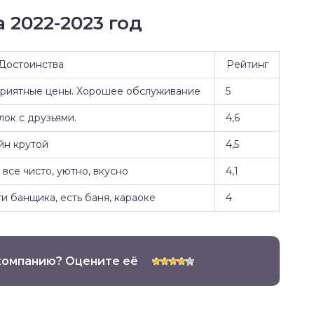
 2022-2023 год
Достоинства
Рейтинг
Приятные цены. Хорошее обслуживание
5
ок с друзьями.
4,6
йн крутой
4,5
все чисто, уютно, вкусно
4,1
и банщика, есть баня, караоке
4
компанию? Оцените её