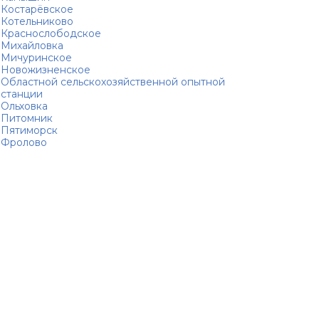
Костарёвское
Котельниково
Краснослободское
Михайловка
Мичуринское
Новожизненское
Областной сельскохозяйственной опытной
станции
Ольховка
Питомник
Пятиморск
Фролово