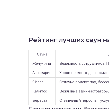
Рейтинг лучших саун на
Сауна
Жечужина
Вежливость сотрудников. 
Аквамарин
Хорошее место для посидел
Siberia
Отлично подают пар, бассе
Калипсо
Вежливые администраторы, 
Береста
Отзывчивый персонал, услуг
Другие компании Волгогр