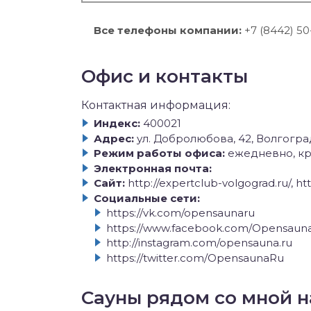
Все телефоны компании:
+7 (8442) 50
Офис и контакты
Контактная информация:
Индекс:
400021
Адрес:
ул. Добролюбова, 42, Волгогра
Режим работы офиса:
ежедневно, кр
Электронная почта:
Сайт:
http://expertclub-volgograd.ru/, h
Социальные сети:
https://vk.com/opensaunaru
https://www.facebook.com/Opensaun
http://instagram.com/opensauna.ru
https://twitter.com/OpensaunaRu
Сауны рядом со мной н