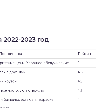
 2022-2023 год
Достоинства
Рейтинг
Приятные цены. Хорошее обслуживание
5
ок с друзьями.
4,6
йн крутой
4,5
все чисто, уютно, вкусно
4,1
и банщика, есть баня, караоке
4
ада