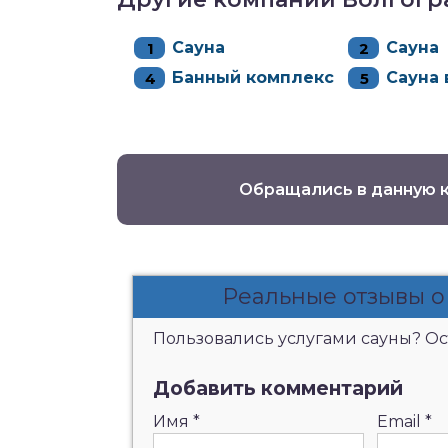
Сауна
Сауна
Банный комплекс
Сауна 
Обращались в данную 
Реальные отзывы о 
Пользовались услугами сауны? Ост
Добавить комментарий
Имя
*
Email
*