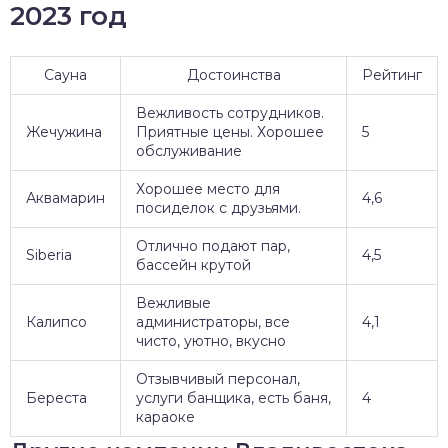
2023 год
Сауна
Достоинства
Рейтинг
Вежливость сотрудников.
Жечужина
Приятные цены. Хорошее
5
обслуживание
Хорошее место для
Аквамарин
4,6
посиделок с друзьями.
Отлично подают пар,
Siberia
4,5
бассейн крутой
Вежливые
Калипсо
администраторы, все
4,1
чисто, уютно, вкусно
Отзывчивый персонал,
Береста
услуги банщика, есть баня,
4
караоке