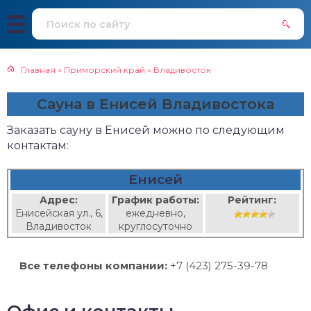
Главная
»
Приморский край
»
Владивосток
Сауна в Енисей Владивостока
Заказать сауну в Енисей можно по следующим
контактам:
Енисей
Адрес:
График работы:
Рейтинг:
Енисейская ул., 6,
ежедневно,
Владивосток
круглосуточно
Все телефоны компании:
+7 (423) 275-39-78