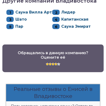
Другие компании Владивостока
Сауна Вилла АртЭ
Лидер
Шато
Капитанская
Пар
Сауна Эмират
Обращались в данную компанию?
Оцените её
Реальные отзывы о Енисей в
Владивостоке