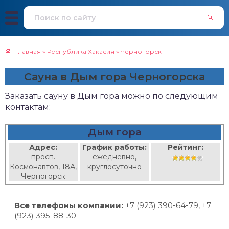
Главная
»
Республика Хакасия
»
Черногорск
Сауна в Дым гора Черногорска
Заказать сауну в Дым гора можно по следующим
контактам:
Дым гора
Адрес:
График работы:
Рейтинг:
просп.
ежедневно,
Космонавтов, 18А,
круглосуточно
Черногорск
Все телефоны компании:
+7 (923) 390-64-79, +7
(923) 395-88-30