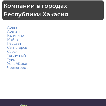
Компании в городах
Республики Хакасия
Абаза
Абакан
Калинино
Майна
Расцвет
Саяногорск
Сорск
Тепличный
Туим
Усть-Абакан
Черногорск