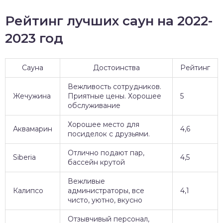
Рейтинг лучших саун на 2022-
2023 год
Сауна
Достоинства
Рейтинг
Вежливость сотрудников.
Жечужина
Приятные цены. Хорошее
5
обслуживание
Хорошее место для
Аквамарин
4,6
посиделок с друзьями.
Отлично подают пар,
Siberia
4,5
бассейн крутой
Вежливые
Калипсо
администраторы, все
4,1
чисто, уютно, вкусно
Отзывчивый персонал,