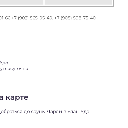
-01-66 +7 (902) 565-05-40, +7 (908) 598-75-40
-Удэ
углосуточно
а карте
добраться до сауны Чарли в Улан-Удэ