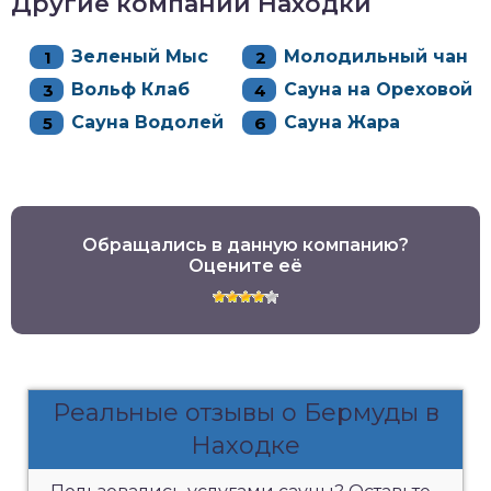
Другие компании Находки
Зеленый Мыс
Молодильный чан
Вольф Клаб
Сауна на Ореховой
Сауна Водолей
Сауна Жара
Обращались в данную компанию?
Оцените её
Реальные отзывы о Бермуды в
Находке