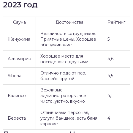
2023 год
Сауна
Достоинства
Рейтинг
Вежливость сотрудников.
Жечужина
Приятные цены. Хорошее
5
обслуживание
Хорошее место для
Аквамарин
4,6
посиделок с друзьями.
Отлично подают пар,
Siberia
4,5
бассейн крутой
Вежливые
Калипсо
администраторы, все
4,1
чисто, уютно, вкусно
Отзывчивый персонал,
Береста
услуги банщика, есть баня,
4
караоке