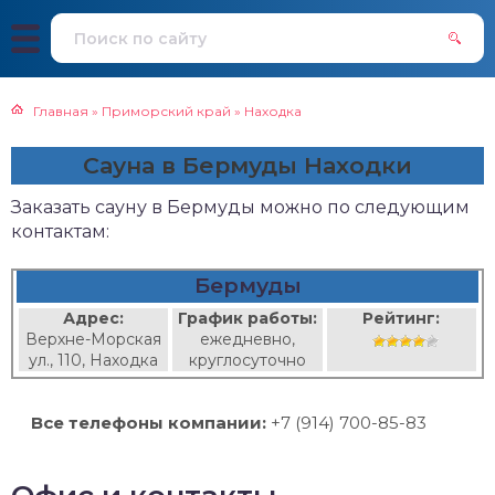
Главная
»
Приморский край
»
Находка
Сауна в Бермуды Находки
Заказать сауну в Бермуды можно по следующим
контактам:
Бермуды
Адрес:
График работы:
Рейтинг:
Верхне-Морская
ежедневно,
ул., 110, Находка
круглосуточно
Все телефоны компании:
+7 (914) 700-85-83