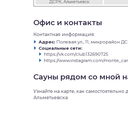
ДСРК, Альметьевск
Офис и контакты
Контактная информация:
Адрес:
Полевая ул., 11, микрорайон Д
Социальные сети:
https://vk.com/club132690725
https://www.instagram.com/monte_car
Сауны рядом со мной н
Узнайте на карте, как самостоятельно 
Альметьевска