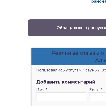
район
Обращались в данную 
Реальные отзывы о 
Аль
Пользовались услугами сауны? Ост
Добавить комментарий
Имя
*
Email
*