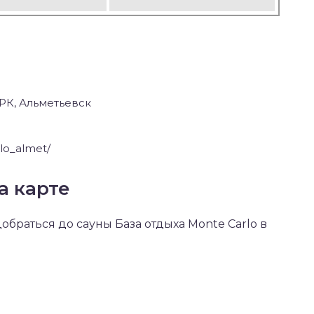
СРК, Альметьевск
lo_almet/
а карте
добраться до сауны База отдыха Monte Carlo в