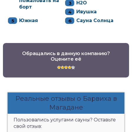
пожаловать на
H2O
борт
Ивушка
Южная
Сауна Солнца
Обращались в данную компанию?
Оцените её
Реальные отзывы о Барвиха в
Магадане
Пользовались услугами сауны? Оставьте
свой отзыв: