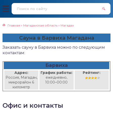
Главная
»
Магаданская область
»
Магадан
Сауна в Барвиха Магадана
Заказать сауну в Барвиха можно по следующим
контактам:
Барвиха
Адрес:
График работы:
Рейтинг:
Россия, Магадан,
ежедневно,
микрорайон 6
10:00–00:00
километр
Офис и контакты