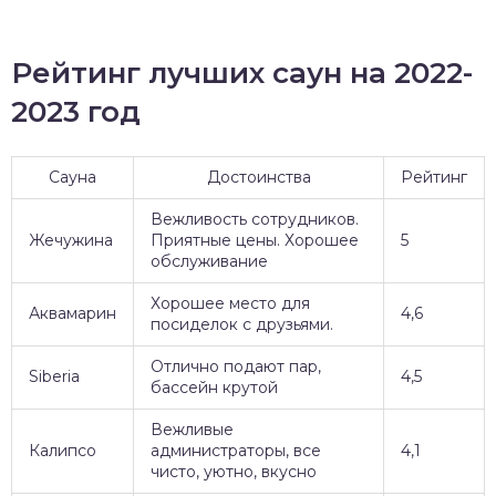
Рейтинг лучших саун на 2022-
2023 год
Сауна
Достоинства
Рейтинг
Вежливость сотрудников.
Жечужина
Приятные цены. Хорошее
5
обслуживание
Хорошее место для
Аквамарин
4,6
посиделок с друзьями.
Отлично подают пар,
Siberia
4,5
бассейн крутой
Вежливые
Калипсо
администраторы, все
4,1
чисто, уютно, вкусно