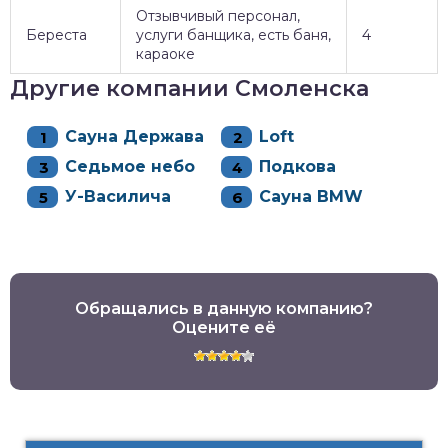
Отзывчивый персонал,
Береста
услуги банщика, есть баня,
4
караоке
Другие компании Смоленска
Сауна Держава
Loft
Седьмое небо
Подкова
У-Василича
Сауна BMW
Обращались в данную компанию?
Оцените её