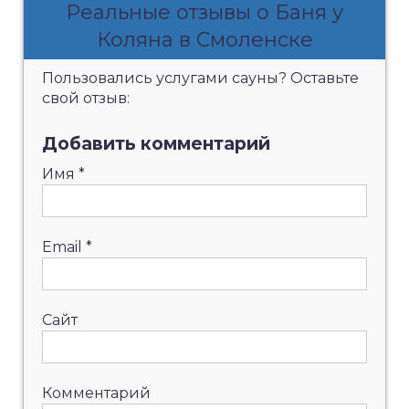
Реальные отзывы о Баня у
Коляна в Смоленске
Пользовались услугами сауны? Оставьте
свой отзыв:
Добавить комментарий
Имя
*
Email
*
Сайт
Комментарий