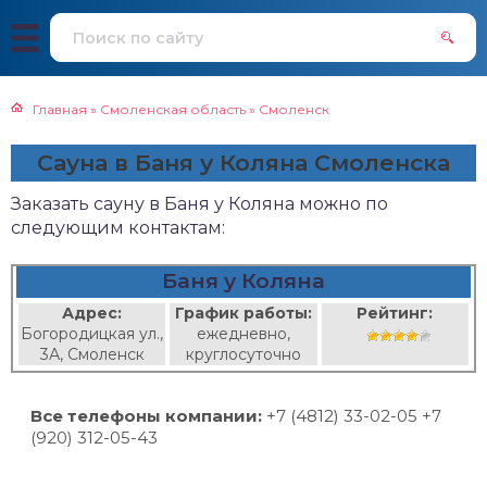
Главная
»
Смоленская область
»
Смоленск
Сауна в Баня у Коляна Смоленска
Заказать сауну в Баня у Коляна можно по
следующим контактам:
Баня у Коляна
Адрес:
График работы:
Рейтинг:
Богородицкая ул.,
ежедневно,
3А, Смоленск
круглосуточно
Все телефоны компании:
+7 (4812) 33-02-05 +7
(920) 312-05-43