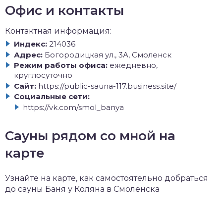
Офис и контакты
Контактная информация:
Индекс:
214036
Адрес:
Богородицкая ул., 3А, Смоленск
Режим работы офиса:
ежедневно,
круглосуточно
Сайт:
https://public-sauna-117.business.site/
Социальные сети:
https://vk.com/smol_banya
Сауны рядом со мной на
карте
Узнайте на карте, как самостоятельно добраться
до сауны Баня у Коляна в Смоленска