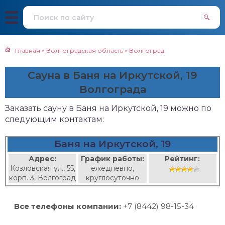
Главная
»
Волгоградская область
»
Волгоград
Сауна в Баня на Иркутской, 19
Волгограда
Заказать сауну в Баня на Иркутской, 19 можно по
следующим контактам:
Баня на Иркутской, 19
Адрес:
График работы:
Рейтинг:
Козловская ул., 55,
ежедневно,
корп. 3, Волгоград
круглосуточно
Все телефоны компании:
+7 (8442) 98-15-34