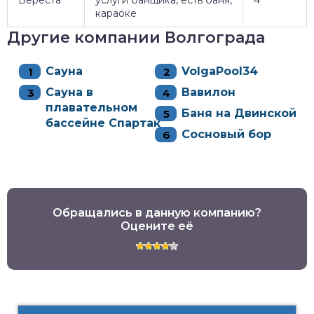
караоке
Другие компании Волгограда
Сауна
VolgaPool34
Сауна в
Вавилон
плавательном
Баня на Двинской
бассейне Спартак
Сосновый бор
Обращались в данную компанию?
Оцените её