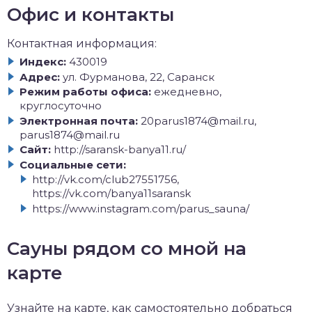
Офис и контакты
Контактная информация:
Индекс:
430019
Адрес:
ул. Фурманова, 22, Саранск
Режим работы офиса:
ежедневно,
круглосуточно
Электронная почта:
20parus1874@mail.ru,
parus1874@mail.ru
Сайт:
http://saransk-banya11.ru/
Социальные сети:
http://vk.com/club27551756,
https://vk.com/banya11saransk
https://www.instagram.com/parus_sauna/
Сауны рядом со мной на
карте
Узнайте на карте, как самостоятельно добраться