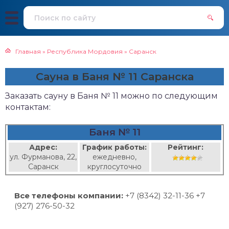
Главная
»
Республика Мордовия
»
Саранск
Сауна в Баня № 11 Саранска
Заказать сауну в Баня № 11 можно по следующим
контактам:
Баня № 11
Адрес:
График работы:
Рейтинг:
ул. Фурманова, 22,
ежедневно,
Саранск
круглосуточно
Все телефоны компании:
+7 (8342) 32-11-36 +7
(927) 276-50-32