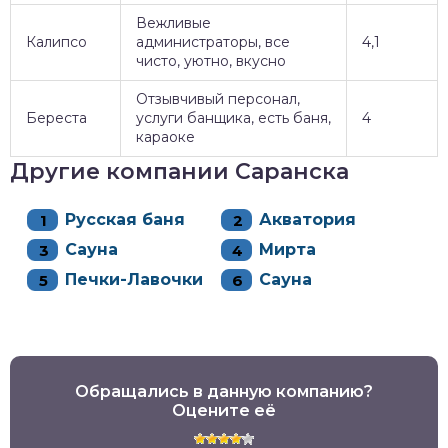
Вежливые
Калипсо
администраторы, все
4,1
чисто, уютно, вкусно
Отзывчивый персонал,
Береста
услуги банщика, есть баня,
4
караоке
Другие компании Саранска
Русская баня
Акватория
Сауна
Мирта
Печки-Лавочки
Сауна
Обращались в данную компанию?
Оцените её