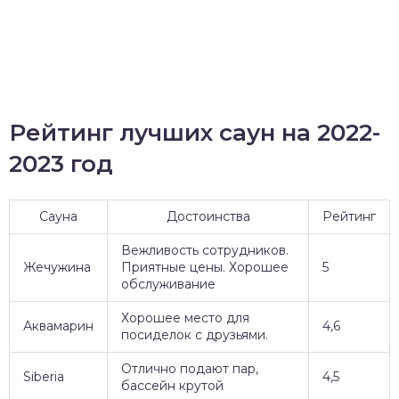
Рейтинг лучших саун на 2022-
2023 год
Сауна
Достоинства
Рейтинг
Вежливость сотрудников.
Жечужина
Приятные цены. Хорошее
5
обслуживание
Хорошее место для
Аквамарин
4,6
посиделок с друзьями.
Отлично подают пар,
Siberia
4,5
бассейн крутой