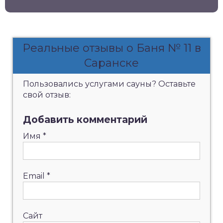
Реальные отзывы о Баня № 11 в
Саранске
Пользовались услугами сауны? Оставьте
свой отзыв:
Добавить комментарий
Имя
*
Email
*
Сайт