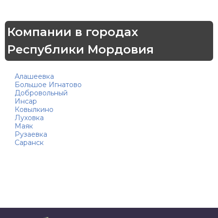
Компании в городах
Республики Мордовия
Алашеевка
Большое Игнатово
Добровольный
Инсар
Ковылкино
Луховка
Маяк
Рузаевка
Саранск