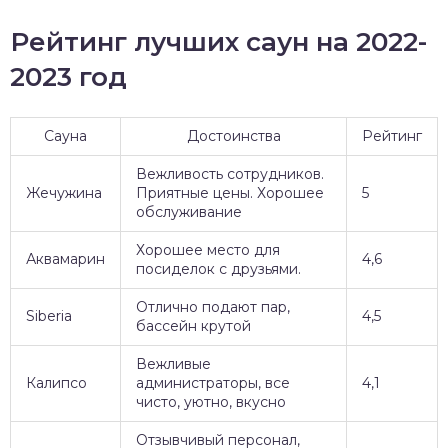
Рейтинг лучших саун на 2022-
2023 год
Сауна
Достоинства
Рейтинг
Вежливость сотрудников.
Жечужина
Приятные цены. Хорошее
5
обслуживание
Хорошее место для
Аквамарин
4,6
посиделок с друзьями.
Отлично подают пар,
Siberia
4,5
бассейн крутой
Вежливые
Калипсо
администраторы, все
4,1
чисто, уютно, вкусно
Отзывчивый персонал,