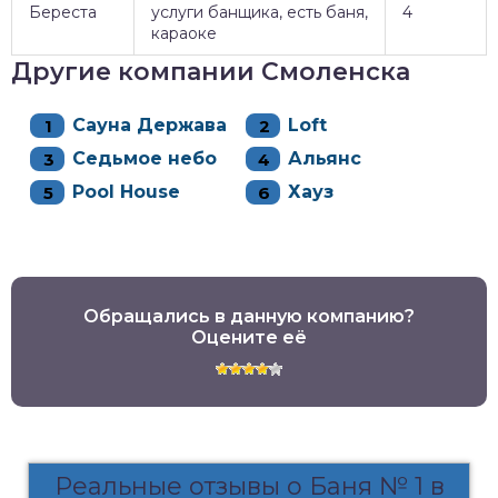
Береста
услуги банщика, есть баня,
4
караоке
Другие компании Смоленска
Сауна Держава
Loft
Седьмое небо
Альянс
Pool House
Хауз
Обращались в данную компанию?
Оцените её
Реальные отзывы о Баня № 1 в