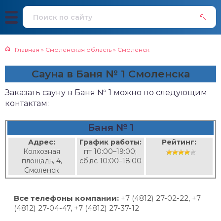
Главная
»
Смоленская область
»
Смоленск
Сауна в Баня № 1 Смоленска
Заказать сауну в Баня № 1 можно по следующим
контактам:
Баня № 1
Адрес:
График работы:
Рейтинг:
Колхозная
пт 10:00–19:00;
площадь, 4,
сб,вс 10:00–18:00
Смоленск
Все телефоны компании:
+7 (4812) 27-02-22, +7
(4812) 27-04-47, +7 (4812) 27-37-12