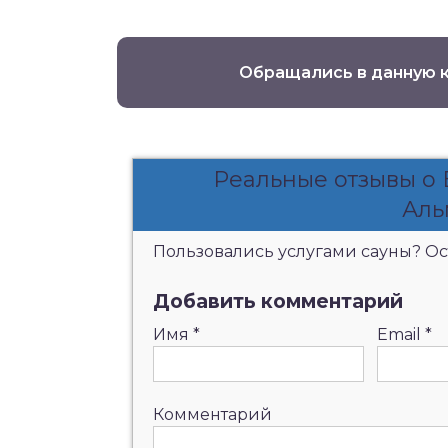
Обращались в данную 
Реальные отзывы о
Аль
Пользовались услугами сауны? Ост
Добавить комментарий
Имя
*
Email
*
Комментарий