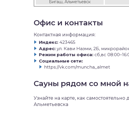
Бигаш, Альметьевск
Офис и контакты
Контактная информация:
Индекс:
423465
Адрес:
ул. Кави Назми, 2Б, микрорайо
Режим работы офиса:
сб,вс 08:00–16:
Социальные сети:
https://vk.com/muncha_almet
Сауны рядом со мной н
Узнайте на карте, как самостоятельно
Альметьевска