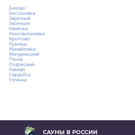
Беково
Бессоновка
Заречный
Засечное
Каменка
Константиновка
Кроптово
Кузнецк
Михайловка
Мичуринский
Пенза
Подлесный
Рамзай
Сердобск
Ухтинка
САУНЫ В РОССИИ