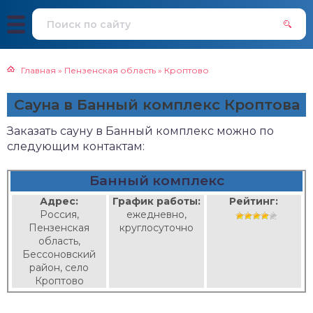
Главная
»
Пензенская область
»
Кроптово
Сауна в Банный комплекс Кроптова
Заказать сауну в Банный комплекс можно по
следующим контактам:
Банный комплекс
Адрес:
График работы:
Рейтинг:
Россия,
ежедневно,
Пензенская
круглосуточно
область,
Бессоновский
район, село
Кроптово