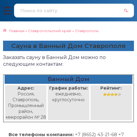
Главная
»
Ставропольский край
»
Ставрополь
Сауна в Банный Дом Ставрополя
Заказать сауну в Банный Дом можно по
следующим контактам:
Банный Дом
Адрес:
График работы:
Рейтинг:
Россия,
ежедневно,
Ставрополь,
круглосуточно
Промышленный
район,
микрорайон № 28
Все телефоны компании:
+7 (8652) 43-21-68 +7