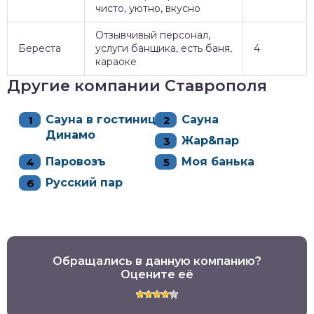
чисто, уютно, вкусно
Отзывчивый персонал,
Береста
услуги банщика, есть баня,
4
караоке
Другие компании Ставрополя
Сауна в гостинице
Сауна
Динамо
Жар&пар
Паровозъ
Моя банька
Русский пар
Обращались в данную компанию?
Оцените её