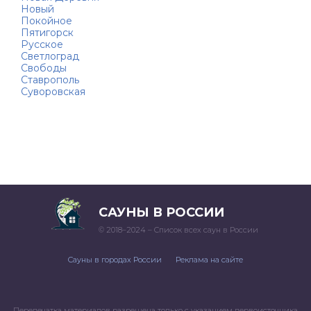
Новый
Покойное
Пятигорск
Русское
Светлоград
Свободы
Ставрополь
Суворовская
САУНЫ В РОССИИ
© 2018–2024 – Список всех саун в России
Сауны в городах России
Реклама на сайте
Перепечатка материалов разрешена только с указанием первоисточника