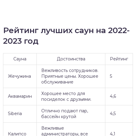
Рейтинг лучших саун на 2022-
2023 год
Сауна
Достоинства
Рейтинг
Вежливость сотрудников.
Жечужина
Приятные цены. Хорошее
5
обслуживание
Хорошее место для
Аквамарин
4,6
посиделок с друзьями.
Отлично подают пар,
Siberia
4,5
бассейн крутой
Вежливые
Калипсо
администраторы, все
4,1