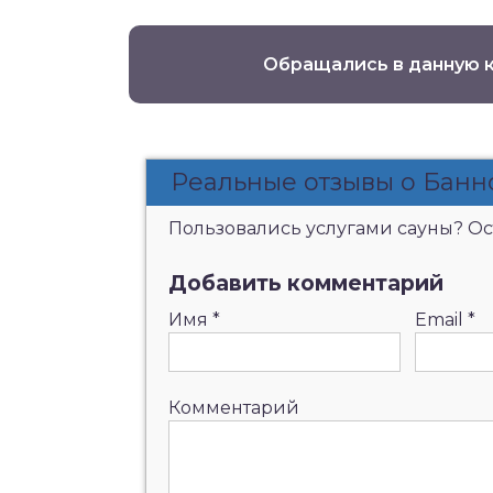
Обращались в данную 
Реальные отзывы о Бан
Пользовались услугами сауны? Ост
Добавить комментарий
Имя
*
Email
*
Комментарий