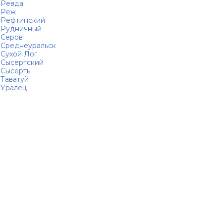
Ревда
Реж
Рефтинский
Рудничный
Серов
Среднеуральск
Сухой Лог
Сысертский
Сысерть
Таватуй
Уралец