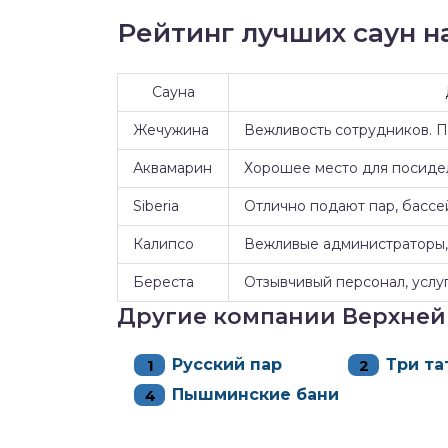
Рейтинг лучших саун на
Сауна
Жечужина
Вежливость сотрудников. 
Аквамарин
Хорошее место для посидел
Siberia
Отлично подают пар, бассе
Калипсо
Вежливые администраторы, 
Береста
Отзывчивый персонал, услуг
Другие компании Верхне
Русский пар
Три та
Пышминские бани