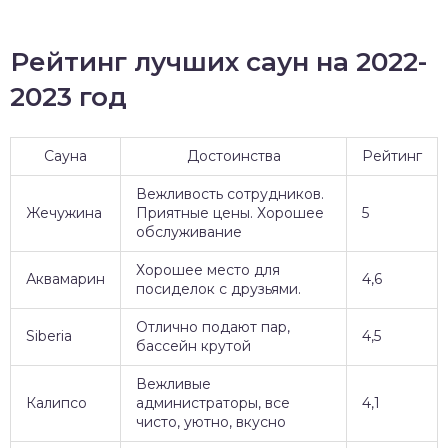
Рейтинг лучших саун на 2022-
2023 год
Сауна
Достоинства
Рейтинг
Вежливость сотрудников.
Жечужина
Приятные цены. Хорошее
5
обслуживание
Хорошее место для
Аквамарин
4,6
посиделок с друзьями.
Отлично подают пар,
Siberia
4,5
бассейн крутой
Вежливые
Калипсо
администраторы, все
4,1
чисто, уютно, вкусно