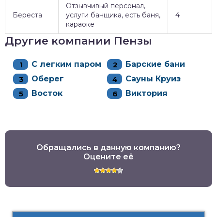
Отзывчивый персонал,
Береста
услуги банщика, есть баня,
4
караоке
Другие компании Пензы
С легким паром
Барские бани
Оберег
Сауны Круиз
Восток
Виктория
Обращались в данную компанию?
Оцените её