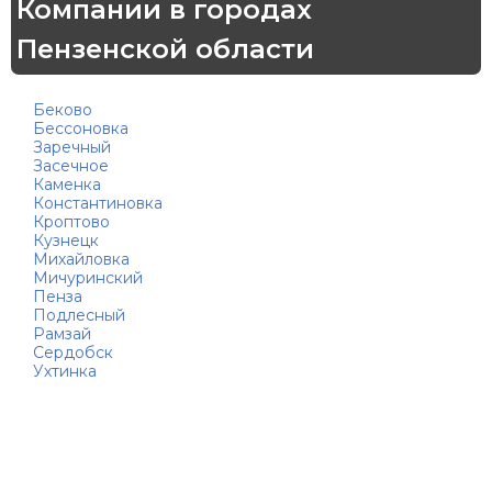
Компании в городах
Пензенской области
Беково
Бессоновка
Заречный
Засечное
Каменка
Константиновка
Кроптово
Кузнецк
Михайловка
Мичуринский
Пенза
Подлесный
Рамзай
Сердобск
Ухтинка