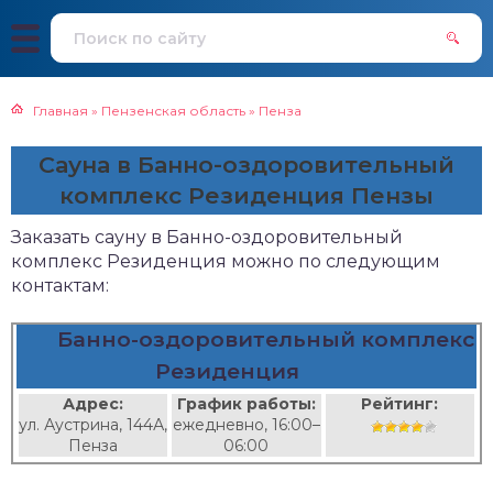
Главная
»
Пензенская область
»
Пенза
Сауна в Банно-оздоровительный
комплекс Резиденция Пензы
Заказать сауну в Банно-оздоровительный
комплекс Резиденция можно по следующим
контактам:
Банно-оздоровительный комплекс
Резиденция
Адрес:
График работы:
Рейтинг:
ул. Аустрина, 144А,
ежедневно, 16:00–
Пенза
06:00