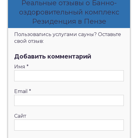
Реальные отзывы о Банно-
оздоровительный комплекс
Резиденция в Пензе
Пользовались услугами сауны? Оставьте
свой отзыв:
Добавить комментарий
Имя
*
Email
*
Сайт