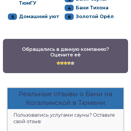
ТюмГУ
Бани Тихона
Домашний уют
Золотой Орёл
Обращались в данную компанию?
Оцените её
Реальные отзывы о Бани на
Когалымской в Тюмени
Пользовались услугами сауны? Оставьте
свой отзыв: