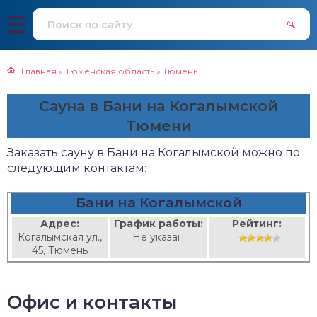
Главная
»
Тюменская область
»
Тюмень
Сауна в Бани на Когалымской
Тюмени
Заказать сауну в Бани на Когалымской можно по
следующим контактам:
Бани на Когалымской
Адрес:
График работы:
Рейтинг:
Когалымская ул.,
Не указан
45, Тюмень
Офис и контакты