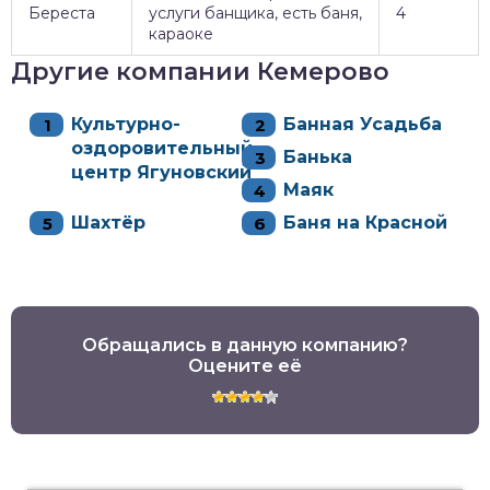
Береста
услуги банщика, есть баня,
4
караоке
Другие компании Кемерово
Культурно-
Банная Усадьба
оздоровительный
Банька
центр Ягуновский
Маяк
Шахтёр
Баня на Красной
Обращались в данную компанию?
Оцените её