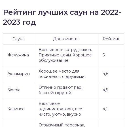
Рейтинг лучших саун на 2022-
2023 год
Сауна
Достоинства
Рейтинг
Вежливость сотрудников.
Жечужина
Приятные цены. Хорошее
5
обслуживание
Хорошее место для
Аквамарин
4,6
посиделок с друзьями.
Отлично подают пар,
Siberia
4,5
бассейн крутой
Вежливые
Калипсо
администраторы, все
4,1
чисто, уютно, вкусно
Отзывчивый персонал,