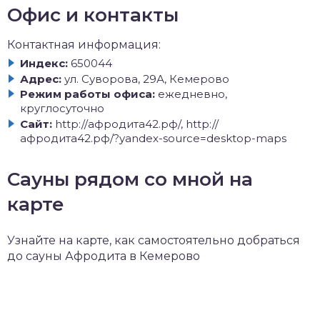
Офис и контакты
Контактная информация:
Индекс:
650044
Адрес:
ул. Суворова, 29А, Кемерово
Режим работы офиса:
ежедневно,
круглосуточно
Сайт:
http://афродита42.рф/, http://
афродита42.рф/?yandex-source=desktop-maps
Сауны рядом со мной на
карте
Узнайте на карте, как самостоятельно добраться
до сауны Афродита в Кемерово