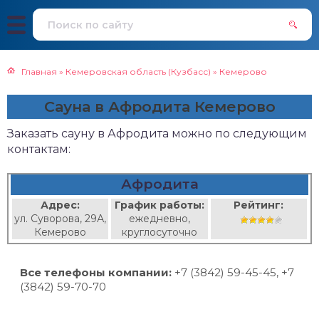
Главная
»
Кемеровская область (Кузбасс)
»
Кемерово
Сауна в Афродита Кемерово
Заказать сауну в Афродита можно по следующим
контактам:
Афродита
Адрес:
График работы:
Рейтинг:
ул. Суворова, 29А,
ежедневно,
Кемерово
круглосуточно
Все телефоны компании:
+7 (3842) 59-45-45, +7
(3842) 59-70-70