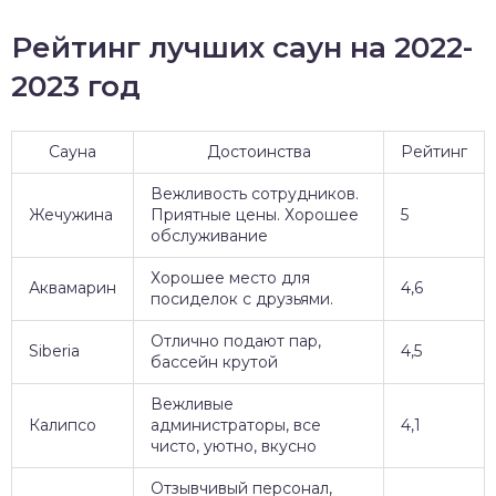
Рейтинг лучших саун на 2022-
2023 год
Сауна
Достоинства
Рейтинг
Вежливость сотрудников.
Жечужина
Приятные цены. Хорошее
5
обслуживание
Хорошее место для
Аквамарин
4,6
посиделок с друзьями.
Отлично подают пар,
Siberia
4,5
бассейн крутой
Вежливые
Калипсо
администраторы, все
4,1
чисто, уютно, вкусно
Отзывчивый персонал,