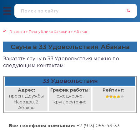
Главная
»
Республика Хакасия
»
Абакан
Сауна в 33 Удовольствия Абакана
Заказать сауну в 33 Удовольствия можно по
следующим контактам:
33 Удовольствия
Адрес:
График работы:
Рейтинг:
просп. Дружбы
ежедневно,
Народов, 2,
круглосуточно
Абакан
Все телефоны компании:
+7 (913) 055-43-33