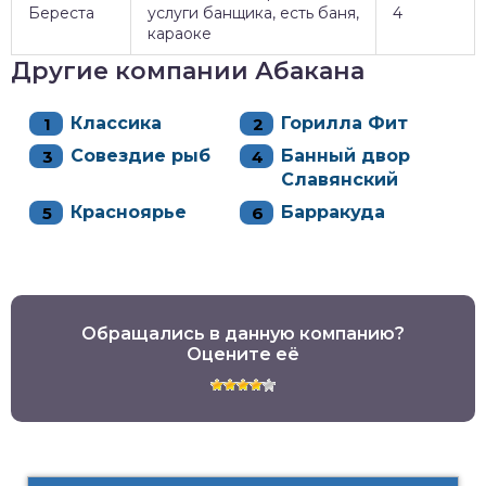
Береста
услуги банщика, есть баня,
4
караоке
Другие компании Абакана
Классика
Горилла Фит
Совездие рыб
Банный двор
Славянский
Красноярье
Барракуда
Обращались в данную компанию?
Оцените её