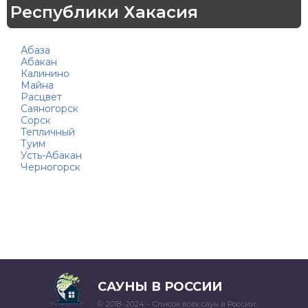
Республики Хакасия
Абаза
Абакан
Калинино
Майна
Расцвет
Саяногорск
Сорск
Тепличный
Туим
Усть-Абакан
Черногорск
САУНЫ В РОССИИ
© 2018–2024 – Список всех саун в России