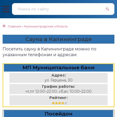
Главная
»
Калининградская область
Сауна в Калининграде
Посетить сауну в Калининграде можно по
указанным телефонам и адресам:
МП Муниципальные бани
Адрес:
ул. Герцена, 30
График работы:
чт,пт 12:00–22:00; сб,вс 10:00–22:00
Рейтинг:
Посейдон