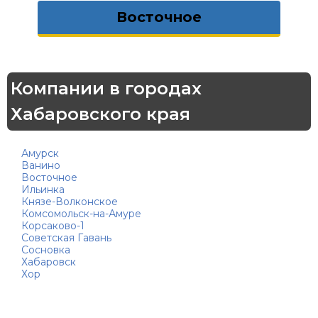
Восточное
Компании в городах
Хабаровского края
Амурск
Ванино
Восточное
Ильинка
Князе-Волконское
Комсомольск-на-Амуре
Корсаково-1
Советская Гавань
Сосновка
Хабаровск
Хор