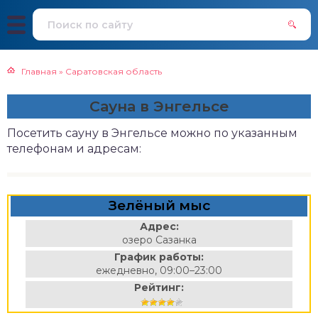
Главная
»
Саратовская область
Сауна в Энгельсе
Посетить сауну в Энгельсе можно по указанным
телефонам и адресам:
Зелёный мыс
Адрес:
озеро Сазанка
График работы:
ежедневно, 09:00–23:00
Рейтинг: