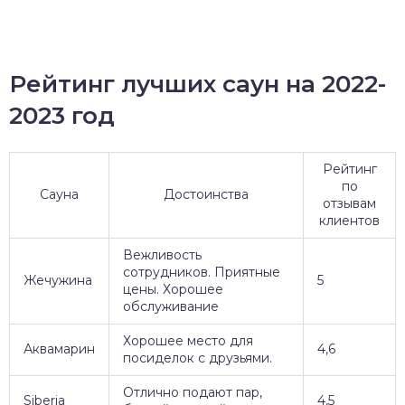
Рейтинг лучших саун на 2022-
2023 год
Рейтинг
по
Сауна
Достоинства
отзывам
клиентов
Вежливость
сотрудников. Приятные
Жечужина
5
цены. Хорошее
обслуживание
Хорошее место для
Аквамарин
4,6
посиделок с друзьями.
Отлично подают пар,
Siberia
4,5