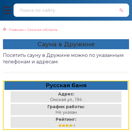
Главная
»
Омская область
Сауна в Дружине
Посетить сауну в Дружине можно по указанным
телефонам и адресам:
Русская баня
Адрес:
Омская ул., 194
График работы:
Не указан
Рейтинг: