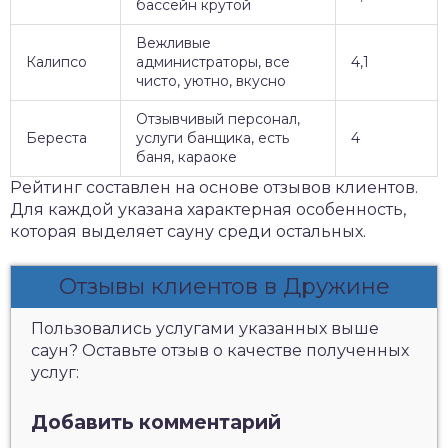
бассейн крутой
Вежливые
Калипсо
администраторы, все
4,1
чисто, уютно, вкусно
Отзывчивый персонал,
Береста
услуги банщика, есть
4
баня, караоке
Рейтинг составлен на основе отзывов клиентов.
Для каждой указана характерная особенность,
которая выделяет сауну среди остальных.
Отзывы клиентов в Дружине
Пользовались услугами указанных выше
саун? Оставьте отзыв о качестве полученных
услуг:
Добавить комментарий