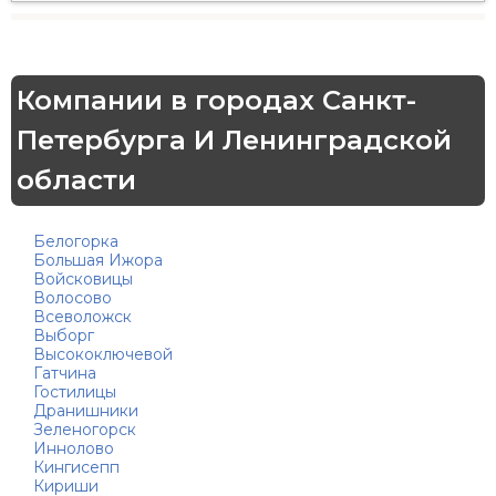
Компании в городах Санкт-
Петербурга И Ленинградской
области
Белогорка
Большая Ижора
Войсковицы
Волосово
Всеволожск
Выборг
Высокоключевой
Гатчина
Гостилицы
Дранишники
Зеленогорск
Иннолово
Кингисепп
Кириши