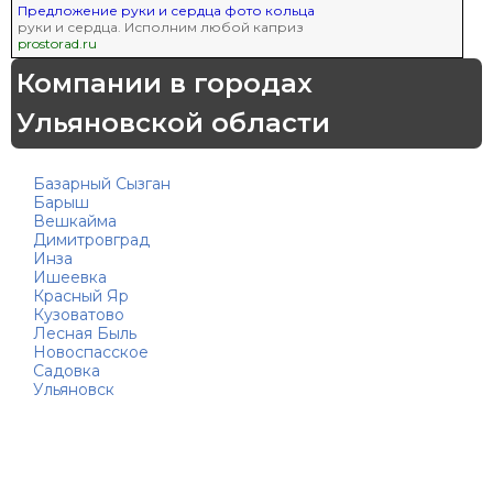
Предложение руки и сердца фото кольца
руки и сердца. Исполним любой каприз
prostorad.ru
Компании в городах
Ульяновской области
Базарный Сызган
Барыш
Вешкайма
Димитровград
Инза
Ишеевка
Красный Яр
Кузоватово
Лесная Быль
Новоспасское
Садовка
Ульяновск