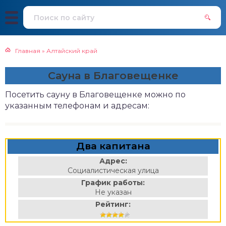
Главная
»
Алтайский край
Сауна в Благовещенке
Посетить сауну в Благовещенке можно по
указанным телефонам и адресам:
Два капитана
Адрес:
Социалистическая улица
График работы:
Не указан
Рейтинг: