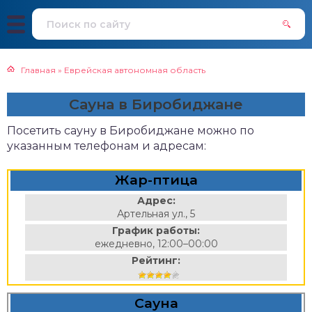
Главная
»
Еврейская автономная область
Сауна в Биробиджане
Посетить сауну в Биробиджане можно по
указанным телефонам и адресам:
Жар-птица
Адрес:
Артельная ул., 5
График работы:
ежедневно, 12:00–00:00
Рейтинг:
Сауна