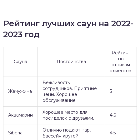
Рейтинг лучших саун на 2022-
2023 год
Рейтинг
по
Сауна
Достоинства
отзывам
клиентов
Вежливость
сотрудников. Приятные
Жечужина
5
цены. Хорошее
обслуживание
Хорошее место для
Аквамарин
4,6
посиделок с друзьями.
Отлично подают пар,
Siberia
4,5
бассейн крутой