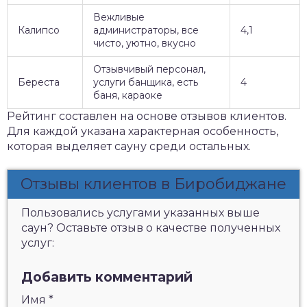
Вежливые
Калипсо
администраторы, все
4,1
чисто, уютно, вкусно
Отзывчивый персонал,
Береста
услуги банщика, есть
4
баня, караоке
Рейтинг составлен на основе отзывов клиентов.
Для каждой указана характерная особенность,
которая выделяет сауну среди остальных.
Отзывы клиентов в Биробиджане
Пользовались услугами указанных выше
саун? Оставьте отзыв о качестве полученных
услуг:
Добавить комментарий
Имя
*