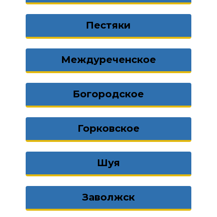
Пестяки
Междуреченское
Богородское
Горковское
Шуя
Заволжск