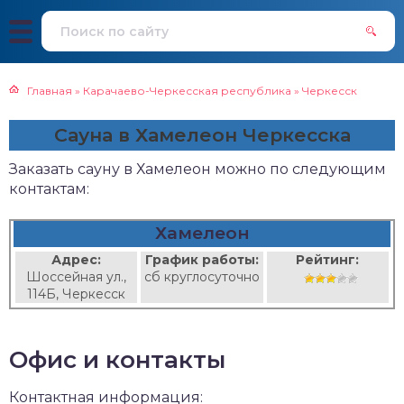
Главная
»
Карачаево-Черкесская республика
»
Черкесск
Сауна в Хамелеон Черкесска
Заказать сауну в Хамелеон можно по следующим
контактам:
Хамелеон
Адрес:
График работы:
Рейтинг:
Шоссейная ул.,
сб круглосуточно
114Б, Черкесск
Офис и контакты
Контактная информация: