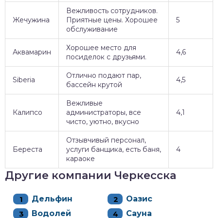
Вежливость сотрудников.
Жечужина
Приятные цены. Хорошее
5
обслуживание
Хорошее место для
Аквамарин
4,6
посиделок с друзьями.
Отлично подают пар,
Siberia
4,5
бассейн крутой
Вежливые
Калипсо
администраторы, все
4,1
чисто, уютно, вкусно
Отзывчивый персонал,
Береста
услуги банщика, есть баня,
4
караоке
Другие компании Черкесска
Дельфин
Оазис
Водолей
Сауна