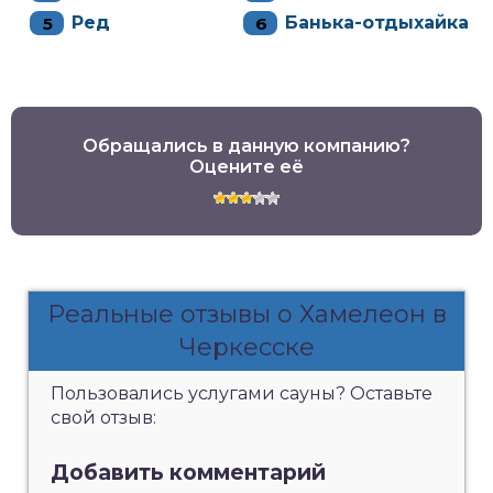
Ред
Банька-отдыхайка
Обращались в данную компанию?
Оцените её
Реальные отзывы о Хамелеон в
Черкесске
Пользовались услугами сауны? Оставьте
свой отзыв:
Добавить комментарий